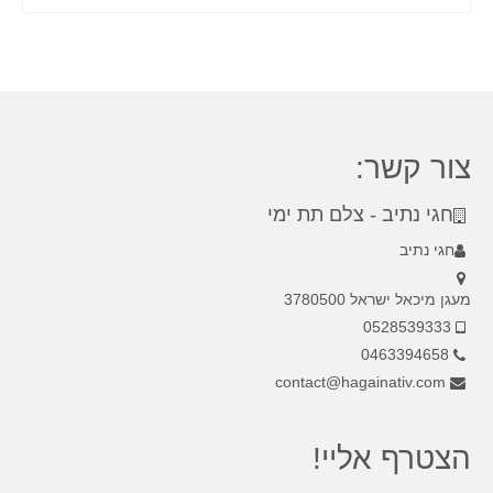
צור קשר:
חגי נתיב - צלם תת ימי
חגי נתיב
מעגן מיכאל ישראל 3780500
0528539333
0463394658
contact@hagainativ.com
הצטרף אליי!