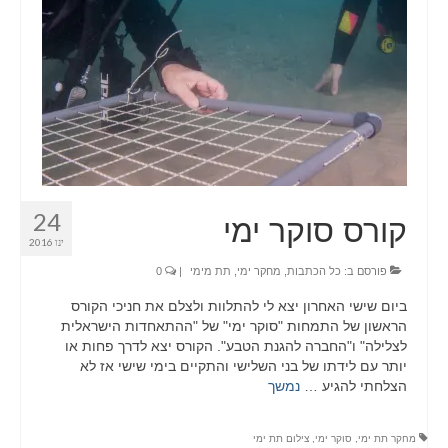
LIGHTBOX
CART
PORTFOLIO
BLOG
24
קורס סוקר ימי
ינו 2016
פורסם ב:
כל הכתבות
,
מחקר ימי
,
תת מימי
|
0
ביום שישי האחרון יצא לי להתלוות ולצלם את חניכי הקורס
הראשון של התמחות "סוקר ימי" של "ההתאחדות הישראלית
לצלילה" ו"החברה להגנת הטבע". הקורס יצא לדרך פחות או
יותר עם לידתו של בני השלישי והתקיים בימי שישי אז לא
הצלחתי להגיע …
נמשך
מחקר תת ימי
,
סוקר ימי
,
צילום תת ימי