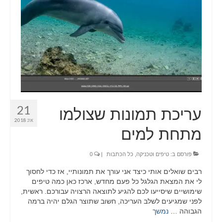
LIGHTBOX
CART
PORTFOLIO
BLOG
21
עריכת תמונות שצולמו
אוג 2018
מתחת למים
פורסם ב:
טיפים וטכניקה
,
כל הכתבות
|
0
רבים שואלים אותי כיצד אני עורך את תמונותיי, אז כדי לחסוך
לי את המצאת הגלגל כל פעם מחדש, ארכז כאן כמה טיפים
שימושיים שיסייעו לכם להגיע לתוצאה הרצויה עבורכם. ראשית,
לפני שמגיעים לשלב העריכה, חשוב שתוצר הגלם יהיה ברמה
הגבוהה …
נמשך