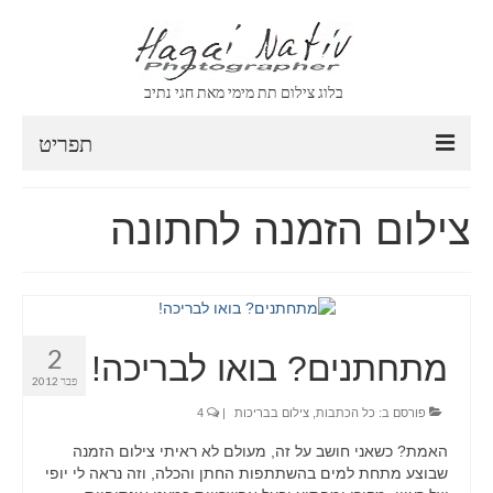
בלוג צילום תת מימי מאת חגי נתיב
תפריט
CONTACT
צילום הזמנה לחתונה
ABOUT
VIDEO
ARCHIVE
2
מתחתנים? בואו לבריכה!
ARCHIVE
פבר 2012
פורסם ב:
כל הכתבות
,
צילום בבריכות
|
4
SEARCH
האמת? כשאני חושב על זה, מעולם לא ראיתי צילום הזמנה
CLIENT AREA
שבוצע מתחת למים בהשתתפות החתן והכלה, וזה נראה לי יופי