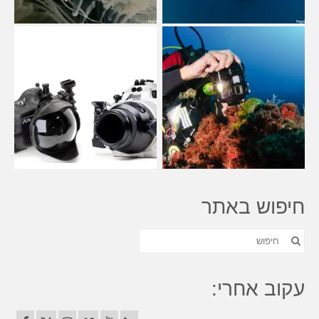
חיפוש באתר
חפש
את:
עקוב אחרי: