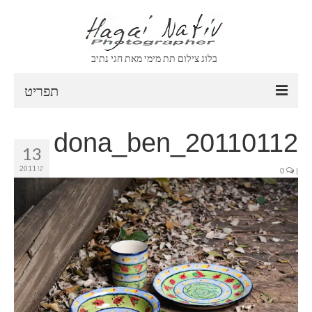
בלוג צילום תת מימי מאת חגי נתיב
תפריט
CONTACT
20110112_dona_ben
13
ABOUT
ינו 2011
0
|
VIDEO
ARCHIVE
ARCHIVE
SEARCH
CLIENT AREA