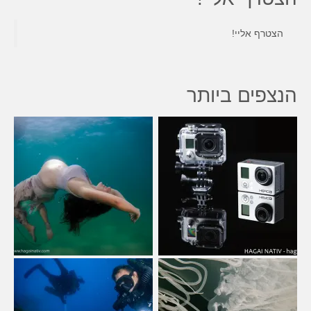
הצטרף אליי!
הנצפים ביותר