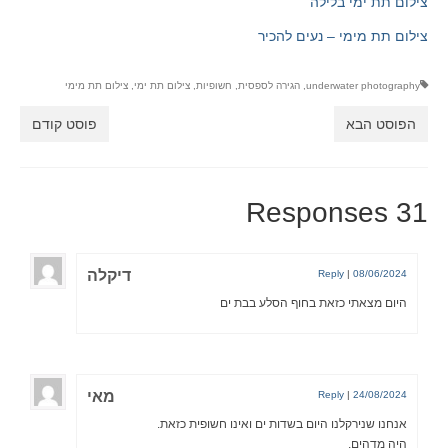
צילום תת ימי בלילה
צילום תת מימי – נעים להכיר
underwater photography
,
הגירה לספסית
,
חשופיות
,
צילום תת ימי
,
צילום תת מימי
הפוסט הבא
פוסט קודם
31 Responses
דיקלה
Reply
|
08/06/2024
היום מצאתי כזאת בחוף הסלע בבת ים
מאי
Reply
|
24/08/2024
אנחנו שנירקלנו היום בשדות ים ואינו חשופית כזאת.
היה מדהים.