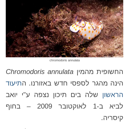
LIGHTBOX
CART
PORTFOLIO
BLOG
chromodoris annulata
החשופית מהמין
Chromodoris annulata
הינה מהגר לספסי חדש באזורנו. ה
תיעוד
הראשון
שלה בים תיכון נצפה ע"י יואב
לביא ב-1 לאוקטובר 2009 – בחוף
קיסריה.