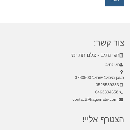
צור קשר:
חגי נתיב - צלם תת ימי
חגי נתיב
מעגן מיכאל ישראל 3780500
0528539333
0463394658
contact@hagainativ.com
הצטרף אליי!