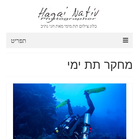
בלוג צילום תת מימי מאת חגי נתיב
תפריט
CONTACT
מחקר תת ימי
ABOUT
VIDEO
ARCHIVE
ARCHIVE
SEARCH
CLIENT AREA