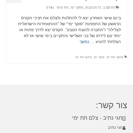
פורסם ב:
כל הכתבות
,
מחקר ימי
,
תת מימי
|
0
ביום שישי האחרון יצא לי להתלוות ולצלם את חניכי הקורס
הראשון של התמחות "סוקר ימי" של "ההתאחדות הישראלית
לצלילה" ו"החברה להגנת הטבע". הקורס יצא לדרך פחות או
יותר עם לידתו של בני השלישי והתקיים בימי שישי אז לא
הצלחתי להגיע …
נמשך
מחקר תת ימי
,
סוקר ימי
,
צילום תת ימי
צור קשר:
חגי נתיב - צלם תת ימי
חגי נתיב