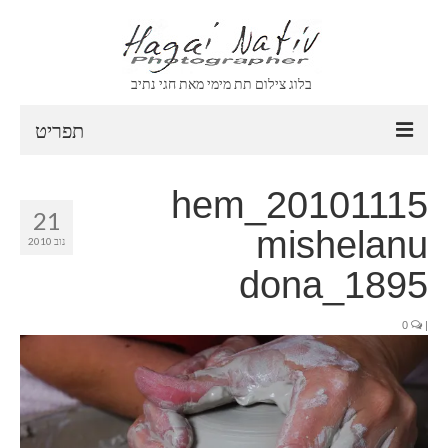
בלוג צילום תת מימי מאת חגי נתיב
תפריט
CONTACT
20101115_hem
21
ABOUT
mishelanu
נוב 2010
VIDEO
dona_1895
ARCHIVE
0
|
ARCHIVE
SEARCH
CLIENT AREA