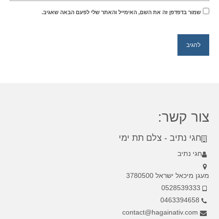
שמור בדפדפן זה את השם, האימייל והאתר שלי לפעם הבאה שאגיב.
צור קשר:
חגי נתיב - צלם תת ימי
חגי נתיב
מעגן מיכאל ישראל 3780500
0528539333
0463394658
contact@hagainativ.com